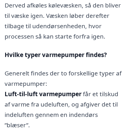
Derved afkøles kølevæsken, så den bliver
til væske igen. Væsken løber derefter
tilbage til udendørsenheden, hvor
processen så kan starte forfra igen.
Hvilke typer varmepumper findes?
Generelt findes der to forskellige typer af
varmepumper:
Luft-til-luft varmepumper
får et tilskud
af varme fra udeluften, og afgiver det til
indeluften gennem en indendørs
”blæser”.