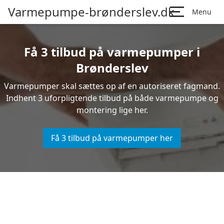
Varmepumpe-brønderslev.dk
Menu
Få 3 tilbud på varmepumper i
Brønderslev
Varmepumper skal sættes op af en autoriseret fagmand.
Indhent 3 uforpligtende tilbud på både varmepumpe og
montering lige her.
Få 3 tilbud på varmepumper her