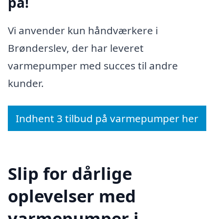
på!
Vi anvender kun håndværkere i
Brønderslev, der har leveret
varmepumper med succes til andre
kunder.
Indhent 3 tilbud på varmepumper her
Slip for dårlige
oplevelser med
varmepumper i