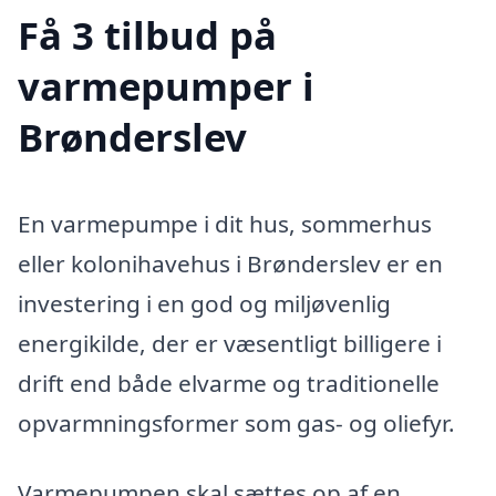
Få 3 tilbud på
varmepumper i
Brønderslev
En varmepumpe i dit hus, sommerhus
eller kolonihavehus i Brønderslev er en
investering i en god og miljøvenlig
energikilde, der er væsentligt billigere i
drift end både elvarme og traditionelle
opvarmningsformer som gas- og oliefyr.
Varmepumpen skal sættes op af en